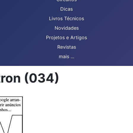
Dicas
Livros Técnicos
Novidades
Projetos e Artigos
Revistas
mais ...
tron (034)