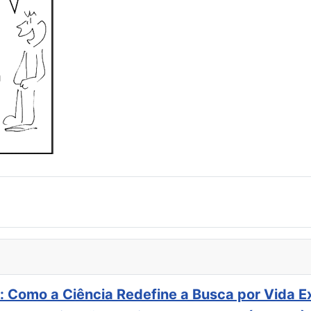
: Como a Ciência Redefine a Busca por Vida E