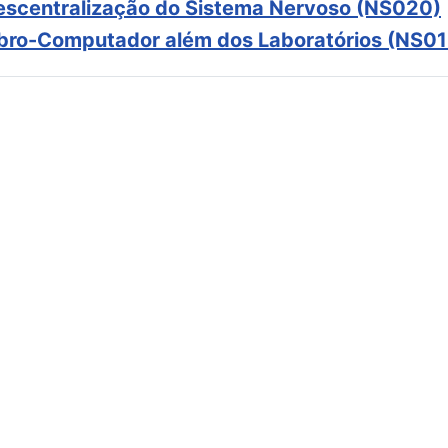
scentralização do Sistema Nervoso (NS020)
ebro-Computador além dos Laboratórios (NS01