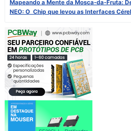
Mapeando a Mente da Mosca-da-Fruta: De
NEO: O Chip que levou as Interfaces Cér