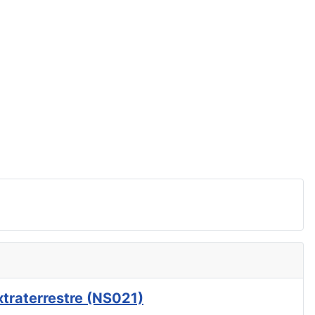
xtraterrestre (NS021)