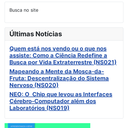
Busca no site
Últimas Notícias
Quem está nos vendo ou o que nos
assiste: Como a Ciência Redefine a
Busca por Vida Extraterrestre (NS021)
Mapeando a Mente da Mosca-da-
Fruta: Descentralização do Sistema
Nervoso (NS020)
NEO: O Chip que levou as Interfaces
Cérebro-Computador além dos
Laboratórios (NS019)