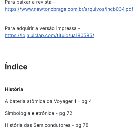
Para baixar a revista -
https://www.newtoncbraga.com.br/arquivos/incb034.pdf
Para adquirir a versão impressa -
https://loja.uiclap.com/titulo/ua180585/
Índice
História
A bateria atômica da Voyager 1 - pg 4
Simbologia eletrônica - pg 72
História das Semicondutores - pg 78