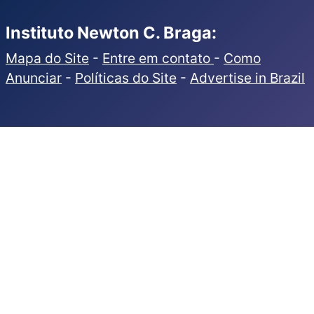
Instituto Newton C. Braga:
Mapa do Site
-
Entre em contato
-
Como
Anunciar
-
Políticas do Site
-
Advertise in Brazil