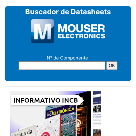
Buscador de Datasheets
N° de Componente