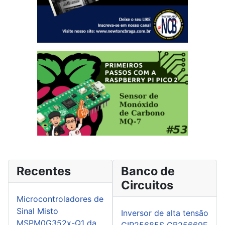
Recentes
Banco de
Circuitos
Microcontroladores de
Sinal Misto
Inversor de alta tensão
MSPM0G352x-Q1 da
CIR25685S CB25669E