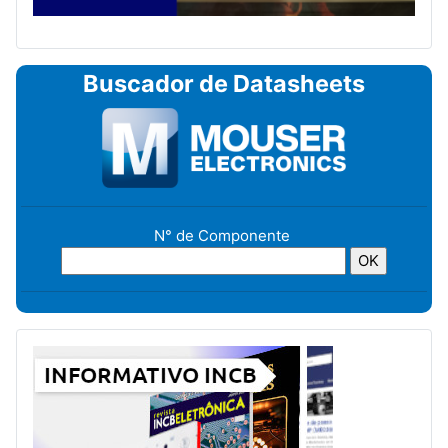
Buscador de Datasheets
N° de Componente