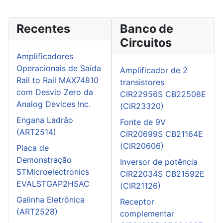
Recentes
Banco de
Circuitos
Amplificadores
Operacionais de Saída
Amplificador de 2
Rail to Rail MAX74810
transistores
com Desvio Zero da
CIR22956S CB22508E
Analog Devices Inc.
(CIR23320)
Engana Ladrão
Fonte de 9V
(ART2514)
CIR20699S CB21164E
(CIR20606)
Placa de
Demonstração
Inversor de potência
STMicroelectronics
CIR22034S CB21592E
EVALSTGAP2HSAC
(CIR21126)
Galinha Eletrônica
Receptor
(ART2528)
complementar