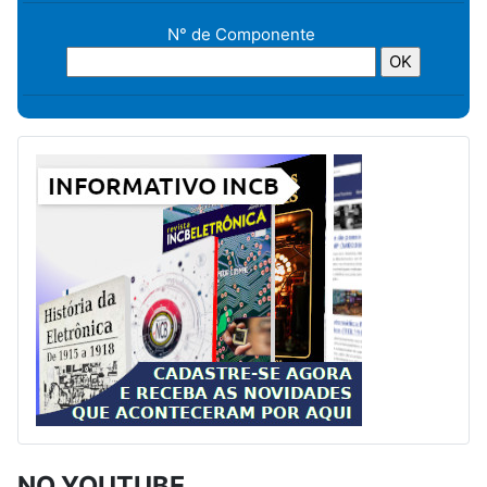
N° de Componente
NO YOUTUBE