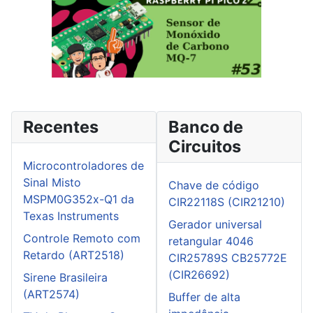
Recentes
Banco de
Circuitos
Microcontroladores de
Sinal Misto
Chave de código
MSPM0G352x-Q1 da
CIR22118S (CIR21210)
Texas Instruments
Gerador universal
Controle Remoto com
retangular 4046
Retardo (ART2518)
CIR25789S CB25772E
(CIR26692)
Sirene Brasileira
(ART2574)
Buffer de alta