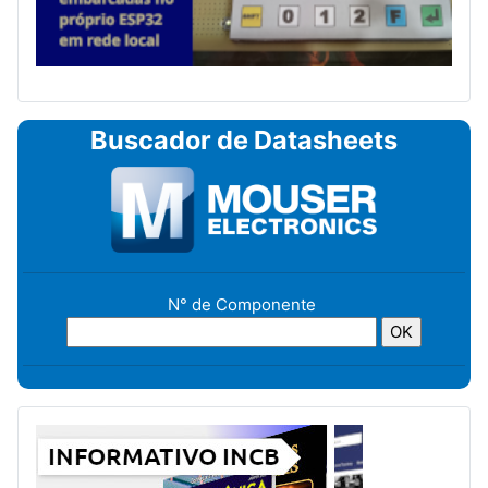
Buscador de Datasheets
N° de Componente