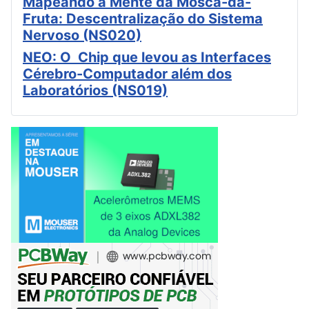
Mapeando a Mente da Mosca-da-
Fruta: Descentralização do Sistema
Nervoso (NS020)
NEO: O Chip que levou as Interfaces
Cérebro-Computador além dos
Laboratórios (NS019)