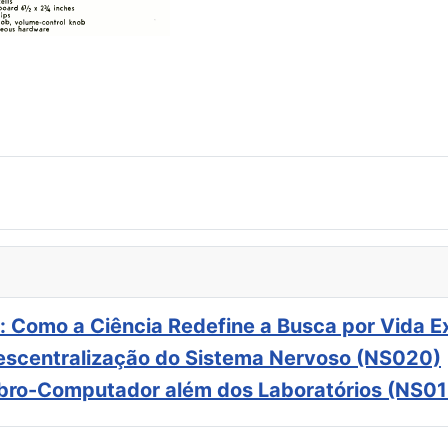
: Como a Ciência Redefine a Busca por Vida E
scentralização do Sistema Nervoso (NS020)
ebro-Computador além dos Laboratórios (NS01