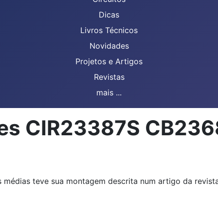
Dicas
Livros Técnicos
Novidades
Projetos e Artigos
Revistas
mais ...
ores CIR23387S CB23
 médias teve sua montagem descrita num artigo da revista