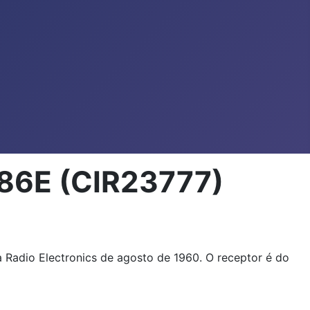
686E (CIR23777)
 Radio Electronics de agosto de 1960. O receptor é do