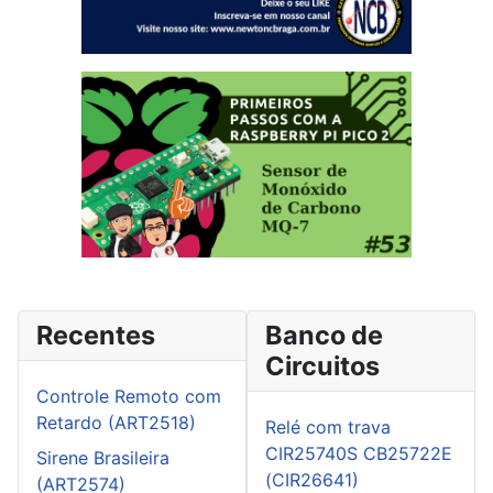
Recentes
Banco de
Circuitos
Controle Remoto com
Retardo (ART2518)
Relé com trava
CIR25740S CB25722E
Sirene Brasileira
(CIR26641)
(ART2574)