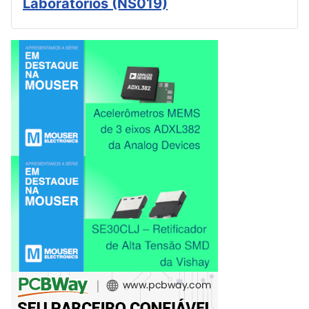
Laboratórios (NS019)