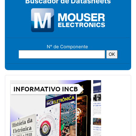
Buscador de Datasheets
N° de Componente