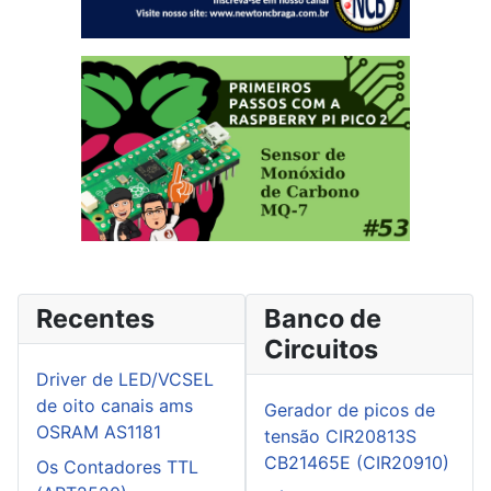
Recentes
Banco de
Circuitos
Driver de LED/VCSEL
de oito canais ams
Gerador de picos de
OSRAM AS1181
tensão CIR20813S
CB21465E (CIR20910)
Os Contadores TTL