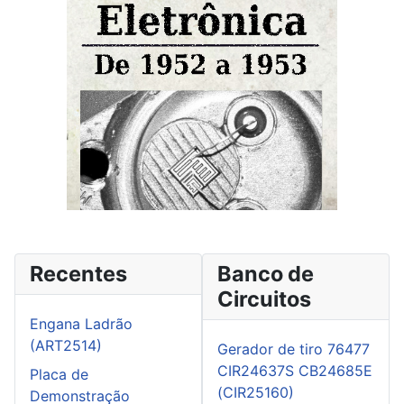
Recentes
Banco de
Circuitos
Engana Ladrão
(ART2514)
Gerador de tiro 76477
CIR24637S CB24685E
Placa de
(CIR25160)
Demonstração