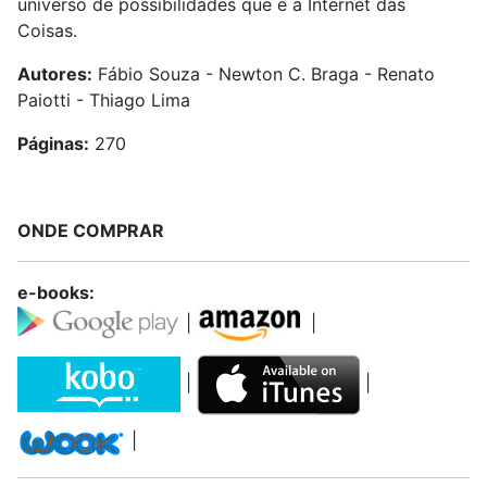
universo de possibilidades que é a Internet das
Coisas.
Autores:
Fábio Souza - Newton C. Braga - Renato
Paiotti - Thiago Lima
Páginas:
270
ONDE COMPRAR
e-books:
|
|
|
|
|