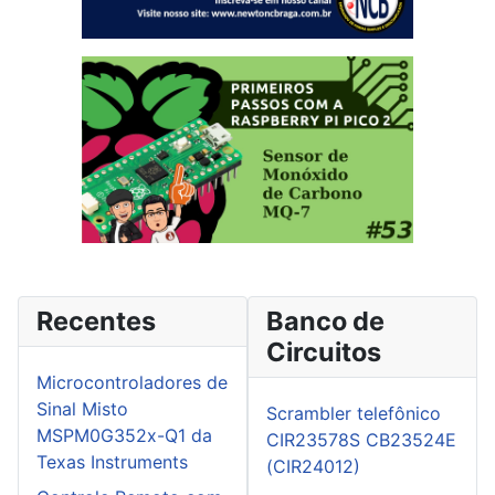
Recentes
Banco de
Circuitos
Microcontroladores de
Sinal Misto
Scrambler telefônico
MSPM0G352x-Q1 da
CIR23578S CB23524E
Texas Instruments
(CIR24012)