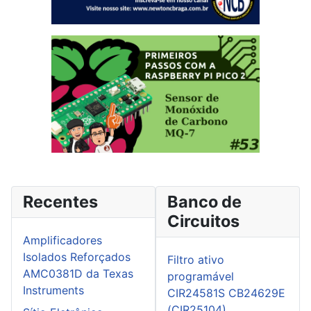
Recentes
Banco de
Circuitos
Amplificadores
Isolados Reforçados
Filtro ativo
AMC0381D da Texas
programável
Instruments
CIR24581S CB24629E
(CIR25104)