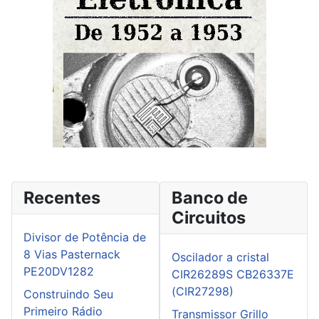
Recentes
Banco de
Circuitos
Divisor de Potência de
8 Vias Pasternack
Oscilador a cristal
PE20DV1282
CIR26289S CB26337E
(CIR27298)
Construindo Seu
Primeiro Rádio
Transmissor Grillo