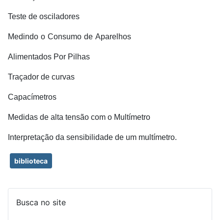
Teste de osciladores
Medindo
o
Consumo
de
Aparelhos
Alimentados Por Pilhas
Traçador de curvas
Capacímetros
Medidas
de
alta
tensão
com
o
Multímetro
Interpretação
da
sensibilidade
de
um
multímetro
.
biblioteca
Busca no site