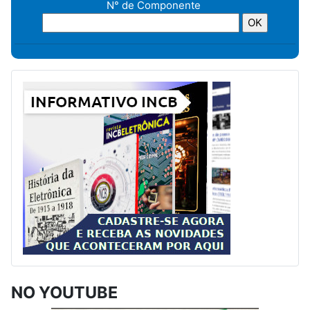
N° de Componente
NO YOUTUBE