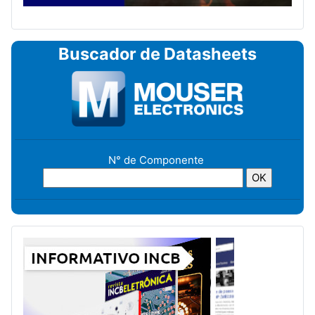
Buscador de Datasheets
N° de Componente