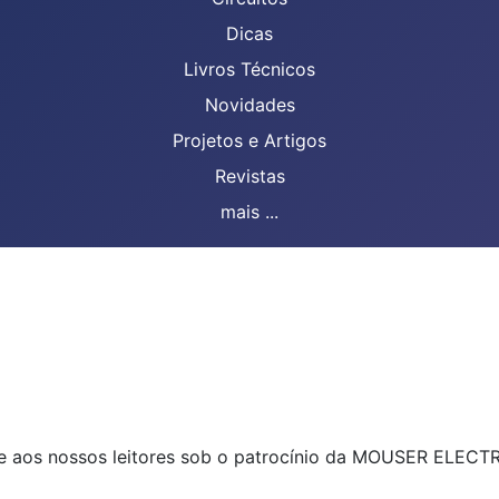
Dicas
Livros Técnicos
Novidades
Projetos e Artigos
Revistas
mais ...
te aos nossos leitores sob o patrocínio da MOUSER ELECT