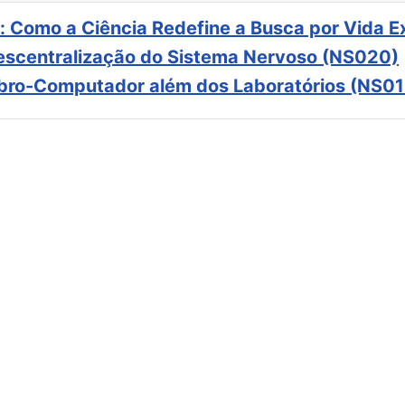
: Como a Ciência Redefine a Busca por Vida E
scentralização do Sistema Nervoso (NS020)
ebro-Computador além dos Laboratórios (NS01