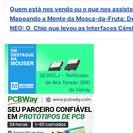
Quem está nos vendo ou o que nos assiste
Mapeando a Mente da Mosca-da-Fruta: De
NEO: O Chip que levou as Interfaces Cér