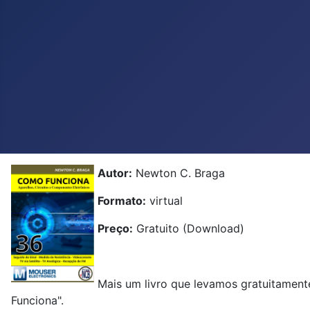
Autor:
Newton C. Braga
Formato:
virtual
Preço:
Gratuito (Download)
Mais um livro que levamos gratuitamen
Funciona".