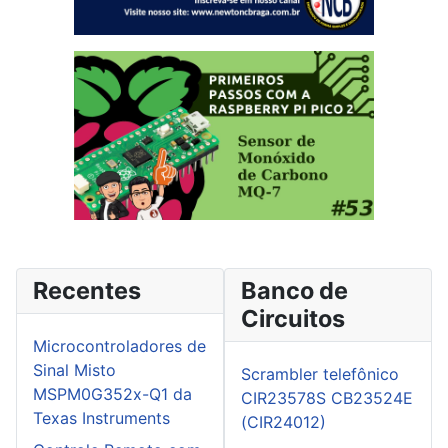
Recentes
Banco de
Circuitos
Microcontroladores de
Sinal Misto
Scrambler telefônico
MSPM0G352x-Q1 da
CIR23578S CB23524E
Texas Instruments
(CIR24012)