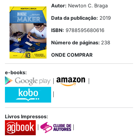
Autor:
Newton C. Braga
Data da publicação:
2019
ISBN:
9788595680616
Número de páginas:
238
ONDE COMPRAR
e-books:
|
|
|
Livros Impressos:
|
|