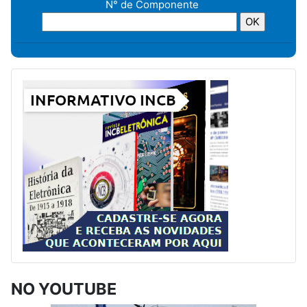
N° de Componente
NO YOUTUBE