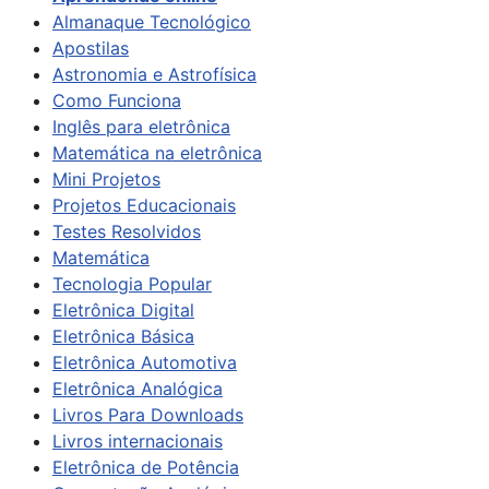
Almanaque Tecnológico
Apostilas
Astronomia e Astrofísica
Como Funciona
Inglês para eletrônica
Matemática na eletrônica
Mini Projetos
Projetos Educacionais
Testes Resolvidos
Matemática
Tecnologia Popular
Eletrônica Digital
Eletrônica Básica
Eletrônica Automotiva
Eletrônica Analógica
Livros Para Downloads
Livros internacionais
Eletrônica de Potência