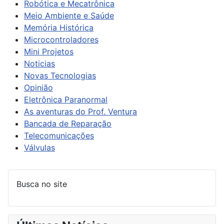
Robótica e Mecatrônica
Meio Ambiente e Saúde
Memória
Histórica
Microcontroladores
Mini Projetos
Noticias
Novas Tecnologias
Opinião
Eletrônica Paranormal
As aventuras do Prof. Ventura
Bancada de Reparação
Telecomunicações
Válvulas
Busca no site