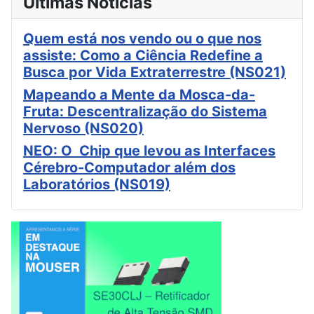
Últimas Notícias
Quem está nos vendo ou o que nos
assiste: Como a Ciência Redefine a
Busca por Vida Extraterrestre (NS021)
Mapeando a Mente da Mosca-da-
Fruta: Descentralização do Sistema
Nervoso (NS020)
NEO: O Chip que levou as Interfaces
Cérebro-Computador além dos
Laboratórios (NS019)