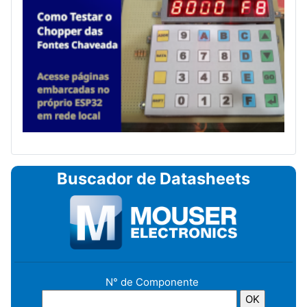
Buscador de Datasheets
N° de Componente