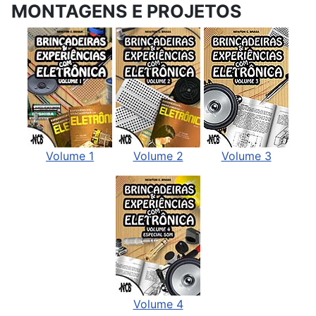
MONTAGENS E PROJETOS
Volume 1
Volume 2
Volume 3
Volume 4