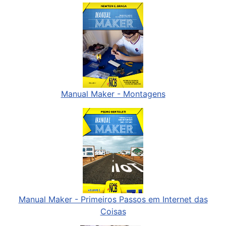
Manual Maker - Montagens
Manual Maker - Primeiros Passos em Internet das
Coisas