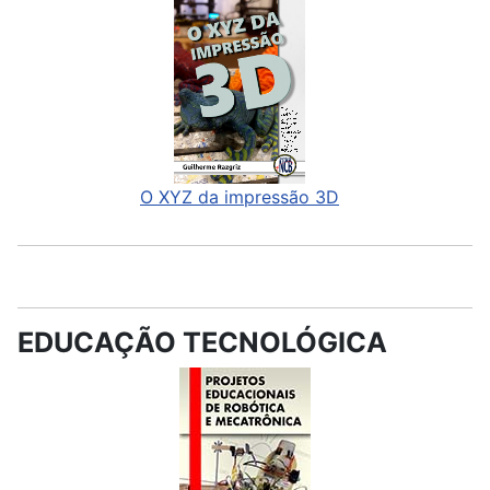
O XYZ da impressão 3D
EDUCAÇÃO TECNOLÓGICA