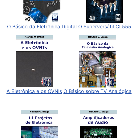
O Básico da Eletrônica Digital
O Superversátil CI 555
A Eletrônica e os OVNIs
O Básico sobre TV Analógica