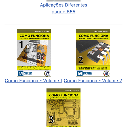
Aplicações Diferentes
para o 555
Como Funciona - Volume 1
Como Funciona - Volume 2