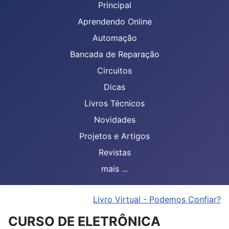
Principal
Aprendendo Online
Automação
Bancada de Reparação
Circuitos
Dicas
Livros Técnicos
Novidades
Projetos e Artigos
Revistas
mais ...
Livro Virtual - Podemos Confiar?
CURSO DE ELETRÔNICA