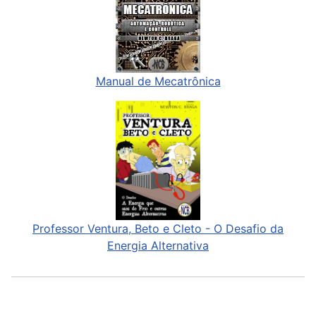
Manual de Mecatrônica
Professor Ventura, Beto e Cleto - O Desafio da
Energia Alternativa