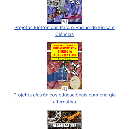
Projetos Eletrônicos Para o Ensino de Física e
Ciências
Projetos eletrônicos educacionais com energia
alternativa