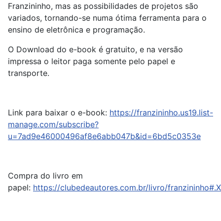
Franzininho, mas as possibilidades de projetos são
variados, tornando-se numa ótima ferramenta para o
ensino de eletrônica e programação.
O Download do e-book é gratuito, e na versão
impressa o leitor paga somente pelo papel e
transporte.
Link para baixar o e-book:
https://franzininho.us19.list-
manage.com/subscribe?
u=7ad9e46000496af8e6abb047b&id=6bd5c0353e
Compra do livro em
papel:
https://clubedeautores.com.br/livro/franzininho#.