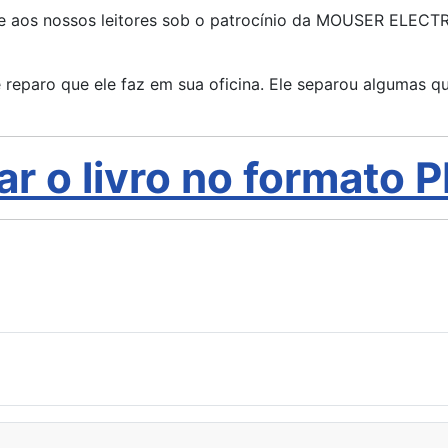
e aos nossos leitores sob o patrocínio da MOUSER ELECTRO
e reparo que ele faz em sua oficina. Ele separou algumas q
ar o livro no formato 