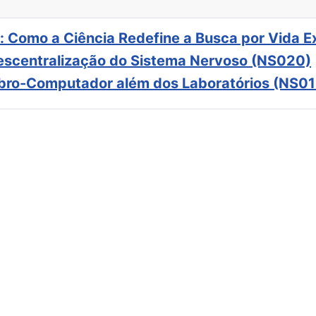
: Como a Ciência Redefine a Busca por Vida E
scentralização do Sistema Nervoso (NS020)
ebro-Computador além dos Laboratórios (NS01