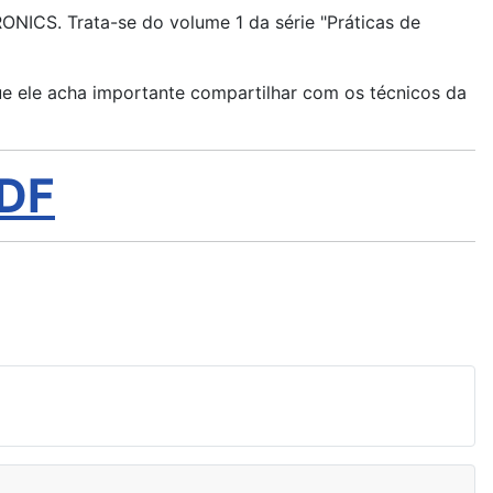
NICS. Trata-se do volume 1 da série "Práticas de
ue ele acha importante compartilhar com os técnicos da
PDF