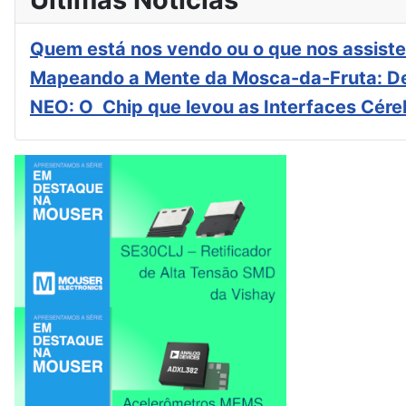
Quem está nos vendo ou o que nos assiste
Mapeando a Mente da Mosca-da-Fruta: De
NEO: O Chip que levou as Interfaces Cér