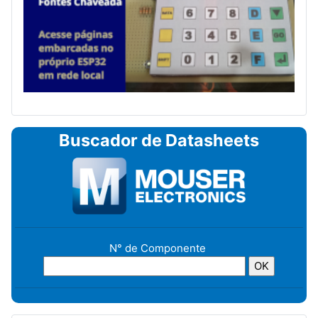
Buscador de Datasheets
N° de Componente