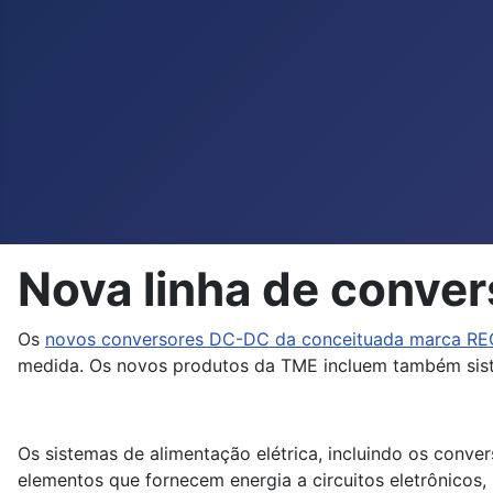
Nova linha de conv
Os
novos conversores DC-DC da conceituada marca R
medida. Os novos produtos da TME incluem também siste
Os sistemas de alimentação elétrica, incluindo os conv
elementos que fornecem energia a circuitos eletrônicos