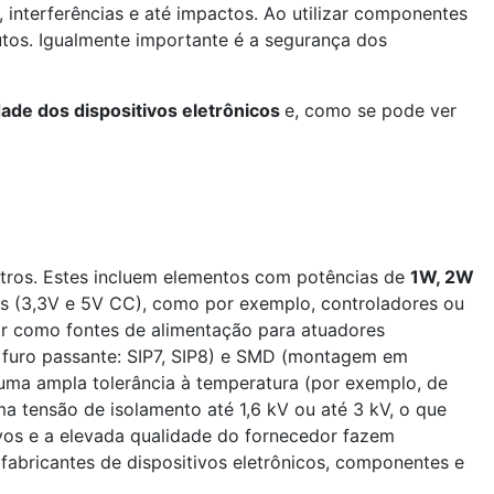
interferências e até impactos. Ao utilizar componentes
utos. Igualmente importante é a segurança dos
idade dos dispositivos eletrônicos
e, como se pode ver
ros. Estes incluem elementos com potências de
1W, 2W
cos (3,3V e 5V CC), como por exemplo, controladores ou
ir como fontes de alimentação para atuadores
 furo passante: SIP7, SIP8) e SMD (montagem em
 uma ampla tolerância à temperatura (por exemplo, de
a tensão de isolamento até 1,6 kV ou até 3 kV, o que
os e a elevada qualidade do fornecedor fazem
abricantes de dispositivos eletrônicos, componentes e