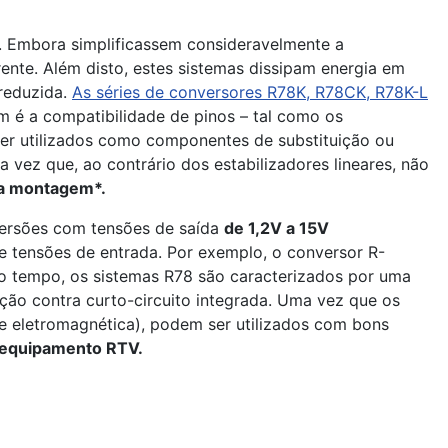
C. Embora simplificassem consideravelmente a
rente. Além disto, estes sistemas dissipam energia em
 reduzida.
As séries de conversores R78K, R78CK, R78K-L
 é a compatibilidade de pinos – tal como os
 ser utilizados como componentes de substituição ou
vez que, ao contrário dos estabilizadores lineares, não
a a montagem*.
versões com tensões de saída
de 1,2V a 15V
e tensões de entrada. Por exemplo, o conversor R-
 tempo, os sistemas R78 são caracterizados por uma
ção contra curto-circuito integrada. Uma vez que os
 eletromagnética), podem ser utilizados com bons
e equipamento RTV.