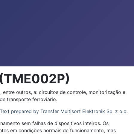
 (TME002P)
entre outros, a: circuitos de controle, monitorização e
 transporte ferroviário.
Text prepared by Transfer Multisort Elektronik Sp. z o.o.
amento sem falhas de dispositivos inteiros. Os
tentes em condições normais de funcionamento, mas