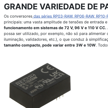
GRANDE VARIEDADE DE 
Os conversores
das séries RP03-RAW, RP06-RAW, RP10
principais: uma vasta amplitude de tensões de entrada 
funcionamento em sistemas de 72 V, 96 V e 110 V CC.
possa ser utilizado, por exemplo, não só para alimentar 
iluminação, validadores, etc.), o que conduz à simplifica
tamanho compacto, pode variar entre 3W e 10W
. Todo