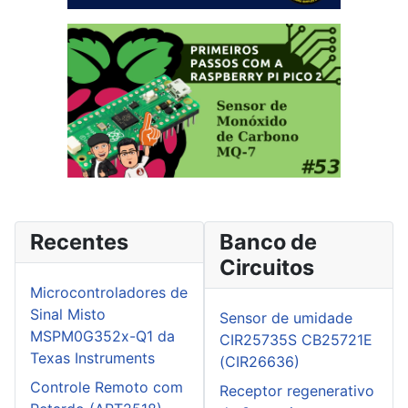
Recentes
Banco de
Circuitos
Microcontroladores de
Sinal Misto
Sensor de umidade
MSPM0G352x-Q1 da
CIR25735S CB25721E
Texas Instruments
(CIR26636)
Controle Remoto com
Receptor regenerativo