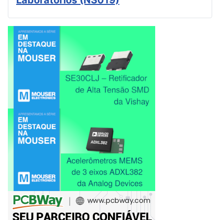
Laboratórios (NS019)