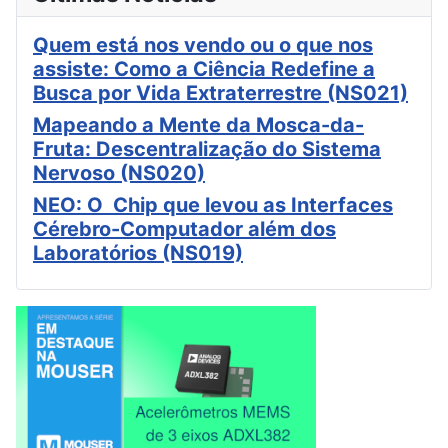
Quem está nos vendo ou o que nos
assiste: Como a Ciência Redefine a
Busca por Vida Extraterrestre (NS021)
Mapeando a Mente da Mosca-da-
Fruta: Descentralização do Sistema
Nervoso (NS020)
NEO: O Chip que levou as Interfaces
Cérebro-Computador além dos
Laboratórios (NS019)