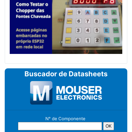
Buscador de Datasheets
N° de Componente