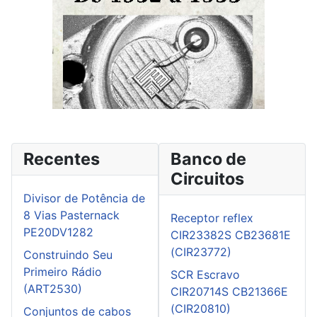
Recentes
Banco de
Circuitos
Divisor de Potência de
8 Vias Pasternack
Receptor reflex
PE20DV1282
CIR23382S CB23681E
(CIR23772)
Construindo Seu
Primeiro Rádio
SCR Escravo
(ART2530)
CIR20714S CB21366E
(CIR20810)
Conjuntos de cabos