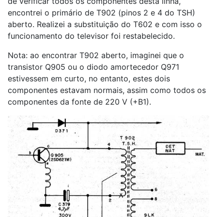
de verificar todos os componentes desta linha,
encontrei o primário de T902 (pinos 2 e 4 do TSH)
aberto. Realizei a substituição do T602 e com isso o
funcionamento do televisor foi restabelecido.
Nota: ao encontrar T902 aberto, imaginei que o
transistor Q905 ou o diodo amortecedor Q971
estivessem em curto, no entanto, estes dois
componentes estavam normais, assim como todos os
componentes da fonte de 220 V (+B1).