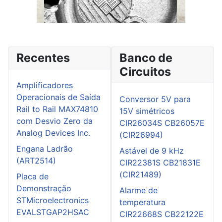
Recentes
Banco de
Circuitos
Amplificadores
Operacionais de Saída
Conversor 5V para
Rail to Rail MAX74810
15V simétricos
com Desvio Zero da
CIR26034S CB26057E
Analog Devices Inc.
(CIR26994)
Engana Ladrão
Astável de 9 kHz
(ART2514)
CIR22381S CB21831E
(CIR21489)
Placa de
Demonstração
Alarme de
STMicroelectronics
temperatura
EVALSTGAP2HSAC
CIR22668S CB22122E