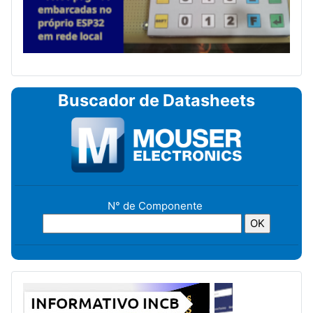
Buscador de Datasheets
N° de Componente