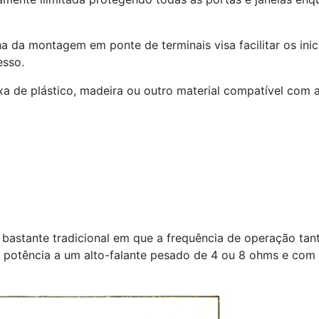
 da montagem em ponte de terminais visa facilitar os inic
esso.
 de plástico, madeira ou outro material compatível com as
bastante tradicional em que a frequência de operação ta
a potência a um alto-falante pesado de 4 ou 8 ohms e co