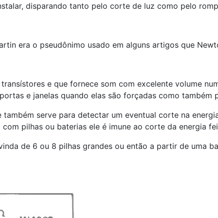
stalar, disparando tanto pelo corte de luz como pelo romp
artin era o pseudônimo usado em alguns artigos que Newton
 transístores e que fornece som com excelente volume num
 portas e janelas quando elas são forçadas como também p
também serve para detectar um eventual corte na energia
om pilhas ou baterias ele é imune ao corte da energia feit
vinda de 6 ou 8 pilhas grandes ou então a partir de uma b