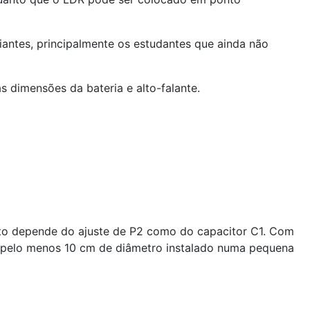
iantes, principalmente os estudantes que ainda não
 dimensões da bateria e alto-falante.
nto depende do ajuste de P2 como do capacitor C1. Com
m pelo menos 10 cm de diâmetro instalado numa pequena