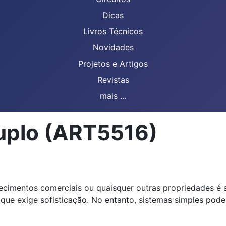
Dicas
Livros Técnicos
Novidades
Projetos e Artigos
Revistas
mais ...
duplo (ART5516)
ecimentos comerciais ou quaisquer outras propriedades é 
que exige sofisticação. No entanto, sistemas simples podem