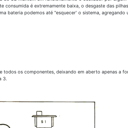
te consumida é extremamente baixa, o desgaste das pilhas 
ma bateria podemos até "esquecer' o sistema, agregando 
 de todos os componentes, deixando em aberto apenas a fo
 3.