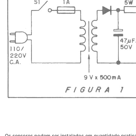
Os sensores podem ser instalados em quantidade pratic