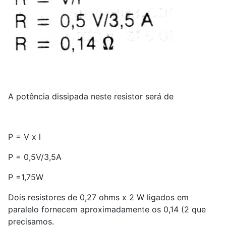
A potência dissipada neste resistor será de
P = V x l
P = 0,5V/3,5A
P =1,75W
Dois resistores de 0,27 ohms x 2 W ligados em
paralelo fornecem aproximadamente os 0,14 (2 que
precisamos.