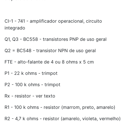
CI-1 - 741 - amplificador operacional, circuito
integrado
Q1, Q3 - BC558 - transistores PNP de uso geral
Q2 = BC548 - transistor NPN de uso geral
FTE - alto-falante de 4 ou 8 ohms x 5 cm
P1 - 22 k ohms - trimpot
P2 - 100 k ohms - trimpot
Rx - resistor - ver texto
R1 - 100 k ohms - resistor (marrom, preto, amarelo)
R2 - 4,7 k ohms - resistor (amarelo, violeta, vermelho)