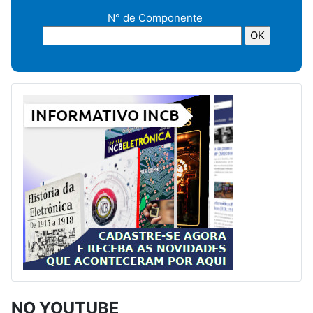
N° de Componente
NO YOUTUBE