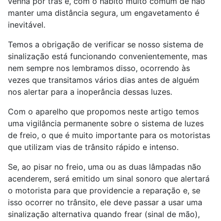
venha por trás e, com o hábito muito comum de não
manter uma distância segura, um engavetamento é
inevitável.
Temos a obrigação de verificar se nosso sistema de
sinalização está funcionando convenientemente, mas
nem sempre nos lembramos disso, ocorrendo às
vezes que transitamos vários dias antes de alguém
nos alertar para a inoperância dessas luzes.
Com o aparelho que propomos neste artigo temos
uma vigilância permanente sobre o sistema de luzes
de freio, o que é muito importante para os motoristas
que utilizam vias de trânsito rápido e intenso.
Se, ao pisar no freio, uma ou as duas lâmpadas não
acenderem, será emitido um sinal sonoro que alertará
o motorista para que providencie a reparação e, se
isso ocorrer no trânsito, ele deve passar a usar uma
sinalização alternativa quando frear (sinal de mão),