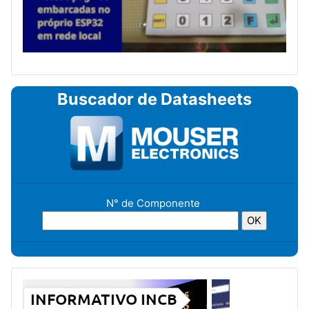
Buscador de Datasheets
N° de Componente