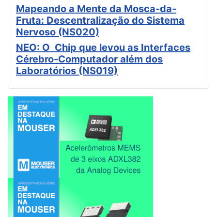
Mapeando a Mente da Mosca-da-
Fruta: Descentralização do Sistema
Nervoso (NS020)
NEO: O Chip que levou as Interfaces
Cérebro-Computador além dos
Laboratórios (NS019)