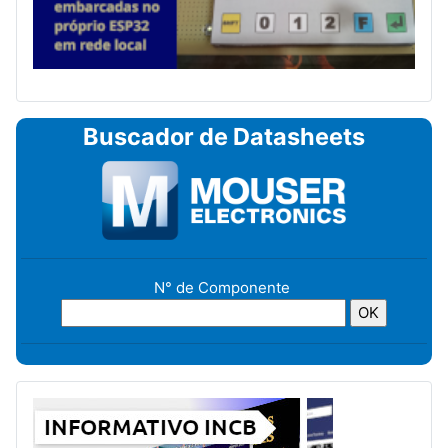
Buscador de Datasheets
N° de Componente