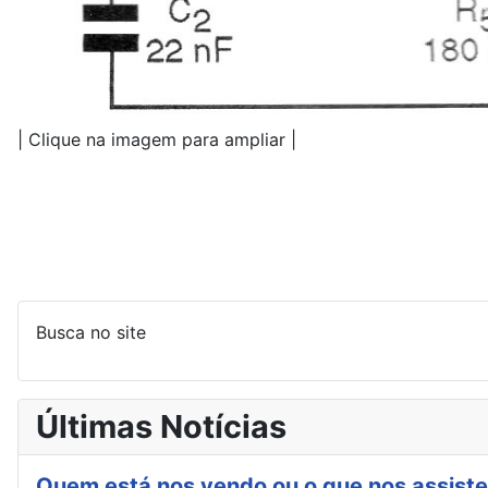
| Clique na imagem para ampliar |
Busca no site
Últimas Notícias
Quem está nos vendo ou o que nos assiste