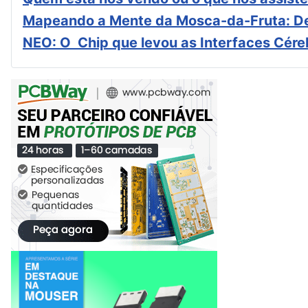
Mapeando a Mente da Mosca-da-Fruta: De
NEO: O Chip que levou as Interfaces Cér