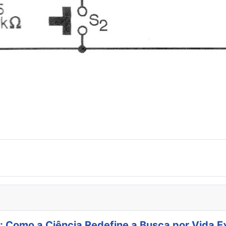
: Como a Ciência Redefine a Busca por Vida E