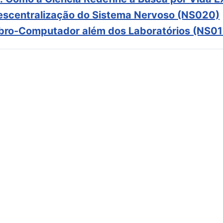
scentralização do Sistema Nervoso (NS020)
ebro-Computador além dos Laboratórios (NS01