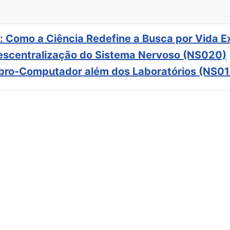
: Como a Ciência Redefine a Busca por Vida E
scentralização do Sistema Nervoso (NS020)
ebro-Computador além dos Laboratórios (NS01