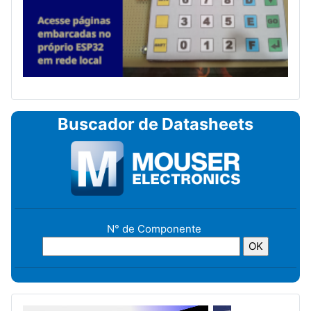
Buscador de Datasheets
N° de Componente