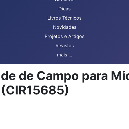
Dicas
Livros Técnicos
Novidades
Projetos e Artigos
Revistas
mais ...
ade de Campo para Mi
(CIR15685)