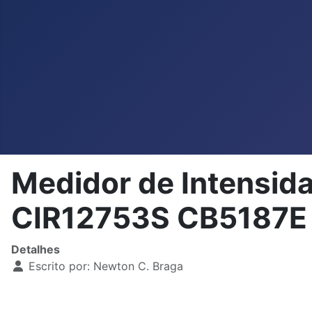
Medidor de Intensid
CIR12753S CB5187E 
Detalhes
Escrito por:
Newton C. Braga