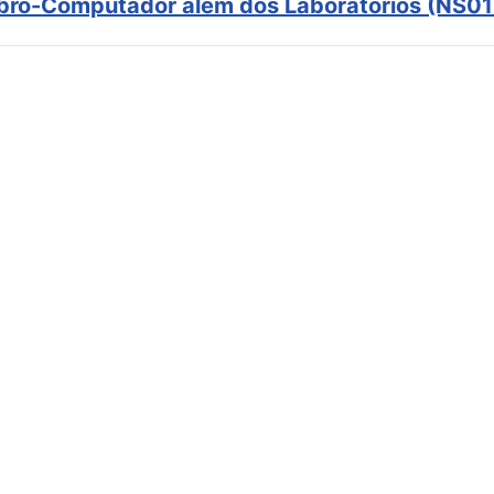
ebro-Computador além dos Laboratórios (NS01