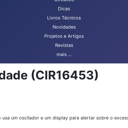
Dicas
Livros Técnicos
Novidades
Projetos e Artigos
Revistas
mais ...
cidade (CIR16453)
usa um oscilador e um display para alertar sobre o excess