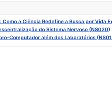
: Como a Ciência Redefine a Busca por Vida E
scentralização do Sistema Nervoso (NS020)
ebro-Computador além dos Laboratórios (NS01