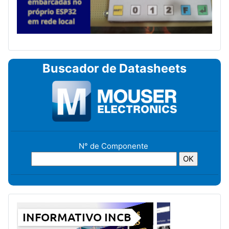
Buscador de Datasheets
N° de Componente