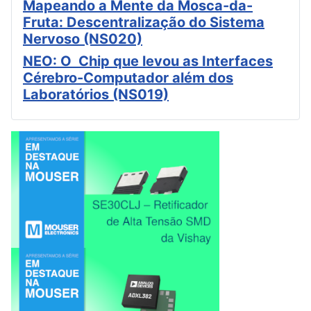
Mapeando a Mente da Mosca-da-
Fruta: Descentralização do Sistema
Nervoso (NS020)
NEO: O Chip que levou as Interfaces
Cérebro-Computador além dos
Laboratórios (NS019)