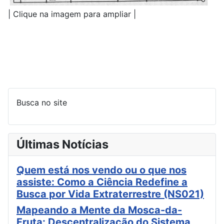
| Clique na imagem para ampliar |
Busca no site
Últimas Notícias
Quem está nos vendo ou o que nos
assiste: Como a Ciência Redefine a
Busca por Vida Extraterrestre (NS021)
Mapeando a Mente da Mosca-da-
Fruta: Descentralização do Sistema