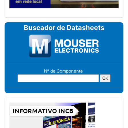
Buscador de Datasheets
N° de Componente