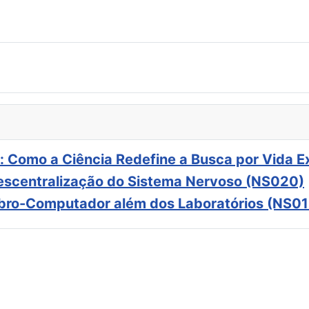
: Como a Ciência Redefine a Busca por Vida E
scentralização do Sistema Nervoso (NS020)
ebro-Computador além dos Laboratórios (NS01