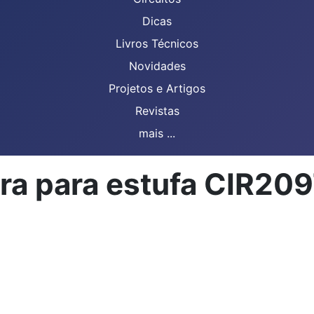
Dicas
Livros Técnicos
Novidades
Projetos e Artigos
Revistas
mais ...
ura para estufa CIR2