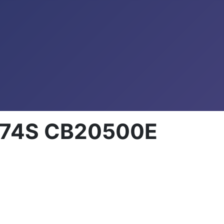
0974S CB20500E