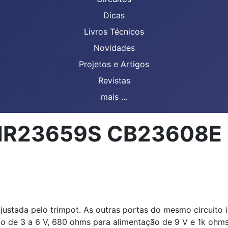
Dicas
Livros Técnicos
Novidades
Projetos e Artigos
Revistas
mais ...
 CIR23659S CB23608E
 ajustada pelo trimpot. As outras portas do mesmo circuit
ão de 3 a 6 V, 680 ohms para alimentação de 9 V e 1k ohms