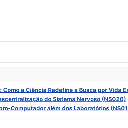
: Como a Ciência Redefine a Busca por Vida E
scentralização do Sistema Nervoso (NS020)
ebro-Computador além dos Laboratórios (NS01