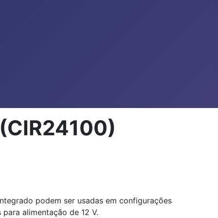
 (CIR24100)
o integrado podem ser usadas em configurações
 para alimentação de 12 V.