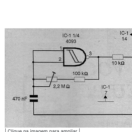
| Clique na imagem para ampliar |