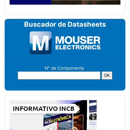
Buscador de Datasheets
N° de Componente