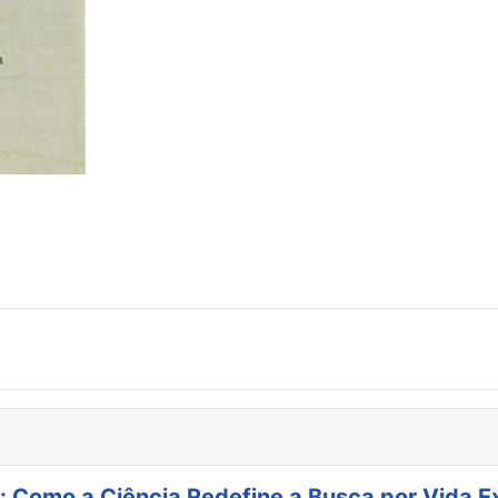
: Como a Ciência Redefine a Busca por Vida E