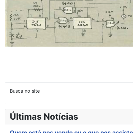
Busca no site
Últimas Notícias
Quem está nos vendo ou o que nos assiste