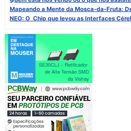
Mapeando a Mente da Mosca-da-Fruta: De
NEO: O Chip que levou as Interfaces Cér