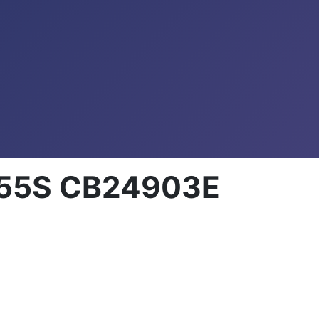
4855S CB24903E