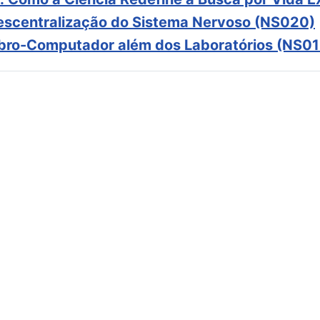
scentralização do Sistema Nervoso (NS020)
ebro-Computador além dos Laboratórios (NS01