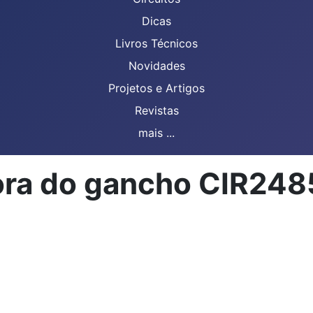
Dicas
Livros Técnicos
Novidades
Projetos e Artigos
Revistas
mais ...
 fora do gancho CIR2