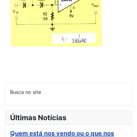
Busca no site
Últimas Notícias
Quem está nos vendo ou o que nos