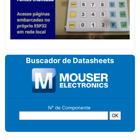
Buscador de Datasheets
N° de Componente