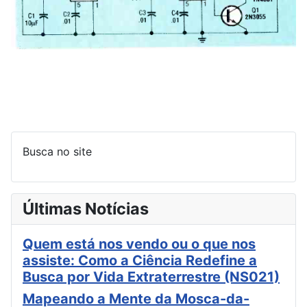
Busca no site
Últimas Notícias
Quem está nos vendo ou o que nos
assiste: Como a Ciência Redefine a
Busca por Vida Extraterrestre (NS021)
Mapeando a Mente da Mosca-da-