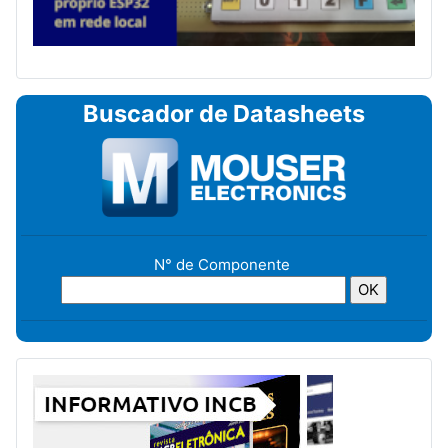
Buscador de Datasheets
N° de Componente