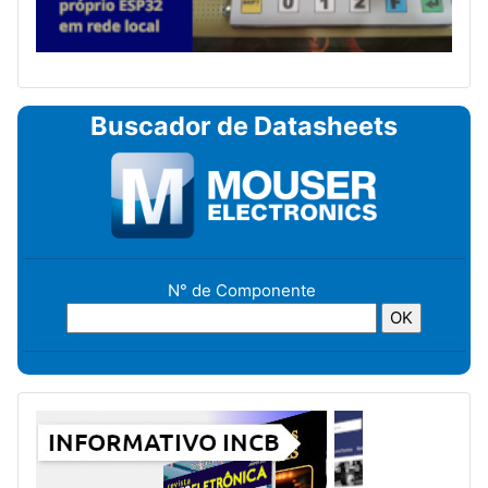
Buscador de Datasheets
N° de Componente