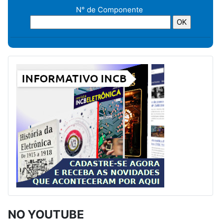
N° de Componente
NO YOUTUBE