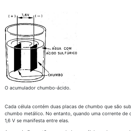
O acumulador chumbo-ácido.
Cada célula contém duas placas de chumbo que são subm
chumbo metálico. No entanto, quando uma corrente de ca
1,6 V se manifesta entre elas.