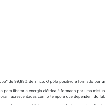
copo" de 99,99% de zinco. O pólo positivo é formado por 
co para liberar a energia elétrica é formado por uma mistu
e foram acrescentadas com o tempo e que dependem do fabr