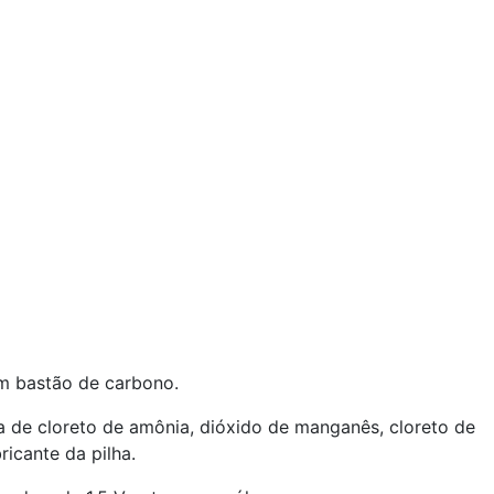
um bastão de carbono.
ra de cloreto de amônia, dióxido de manganês, cloreto de
icante da pilha.