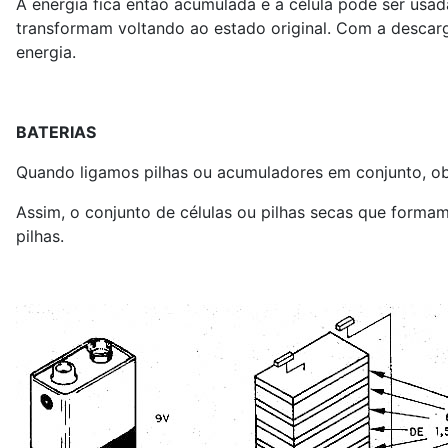
A energia fica então acumulada e a célula pode ser usad
transformam voltando ao estado original. Com a descarg
energia.
BATERIAS
Quando ligamos pilhas ou acumuladores em conjunto, o
Assim, o conjunto de células ou pilhas secas que forma
pilhas.