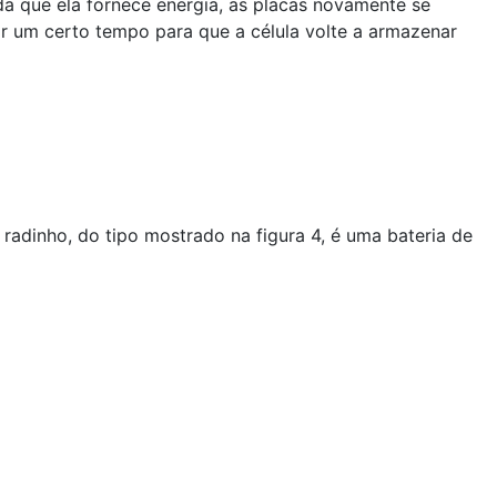
da que ela fornece energia, as placas novamente se
or um certo tempo para que a célula volte a armazenar
adinho, do tipo mostrado na figura 4, é uma bateria de