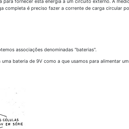
a para fornecer esta energia a um circuito externo. À medi
a completa é preciso fazer a corrente de carga circular p
btemos associações denominadas "baterias".
m uma bateria de 9V como a que usamos para alimentar um r