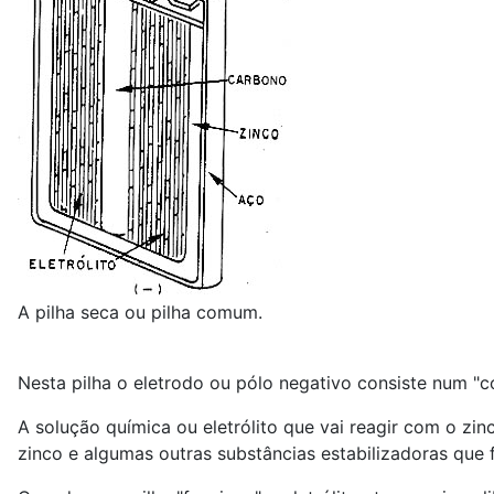
A pilha seca ou pilha comum.
Nesta pilha o eletrodo ou pólo negativo consiste num "
A solução química ou eletrólito que vai reagir com o zin
zinco e algumas outras substâncias estabilizadoras qu