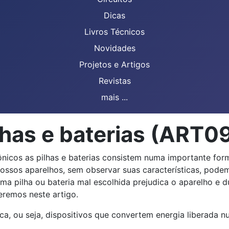
Dicas
Livros Técnicos
Novidades
Projetos e Artigos
Revistas
mais ...
lhas e baterias (ART0
ônicos as pilhas e baterias consistem numa importante for
ossos aparelhos, sem observar suas características, pode
 pilha ou bateria mal escolhida prejudica o aparelho e 
eremos neste artigo.
ca, ou seja, dispositivos que convertem energia liberada n