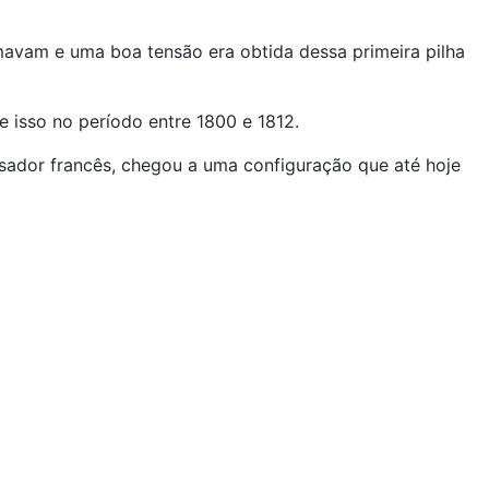
omavam e uma boa tensão era obtida dessa primeira pilha
e isso no período entre 1800 e 1812.
ador francês, chegou a uma configuração que até hoje