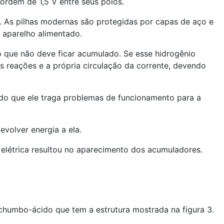
 ordem de 1,5 V entre seus pólos.
r. As pilhas modernas são protegidas por capas de aço e
 aparelho alimentado.
io que não deve ficar acumulado. Se esse hidrogênio
as reações e a própria circulação da corrente, devendo
ndo que ele traga problemas de funcionamento para a
evolver energia a ela.
a elétrica resultou no aparecimento dos acumuladores.
chumbo-ácido que tem a estrutura mostrada na figura 3.