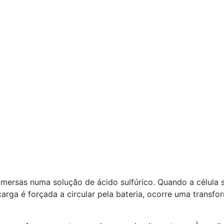
ersas numa solução de ácido sulfúrico. Quando a célula s
rga é forçada a circular pela bateria, ocorre uma transf