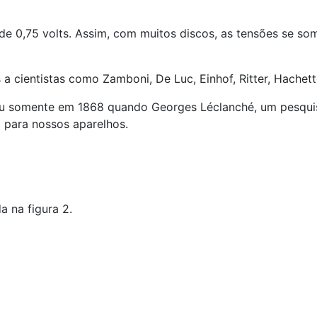
 de 0,75 volts. Assim, com muitos discos, as tensões se s
 a cientistas como Zamboni, De Luc, Einhof, Ritter, Hachett
eu somente em 1868 quando Georges Léclanché, um pesquis
 para nossos aparelhos.
a na figura 2.