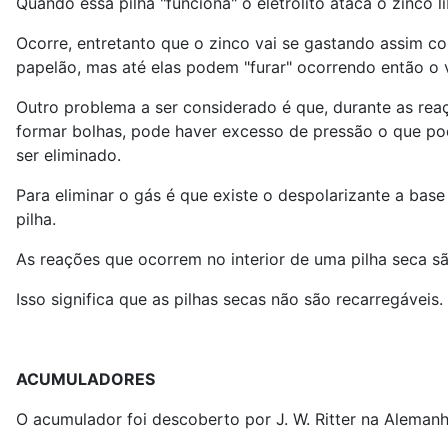
Quando essa pilha "funciona" o eletrólito ataca o zinco 
Ocorre, entretanto que o zinco vai se gastando assim c
papelão, mas até elas podem "furar" ocorrendo então o
Outro problema a ser considerado é que, durante as reaç
formar bolhas, pode haver excesso de pressão o que poder
ser eliminado.
Para eliminar o gás é que existe o despolarizante a ba
pilha.
As reações que ocorrem no interior de uma pilha seca são
Isso significa que as pilhas secas não são recarregáveis
ACUMULADORES
O acumulador foi descoberto por J. W. Ritter na Aleman