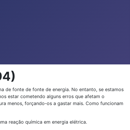
94)
ma de fonte de fonte de energia. No entanto, se estamos
mos estar cometendo alguns erros que afetam o
dura menos, forçando-os a gastar mais. Como funcionam
uma reação química em energia elétrica.