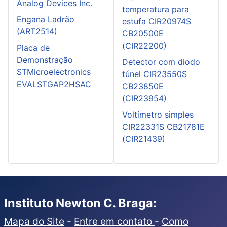
Analog Devices Inc.
temperatura para
Engana Ladrão
estufa CIR20974S
(ART2514)
CB20500E
(CIR22200)
Placa de
Demonstração
Detector com diodo
STMicroelectronics
túnel CIR23550S
EVALSTGAP2HSAC
CB23850E
(CIR23954)
Voltímetro simples
CIR22331S CB21781E
(CIR21439)
Instituto Newton C. Braga:
Mapa do Site
-
Entre em contato
-
Como