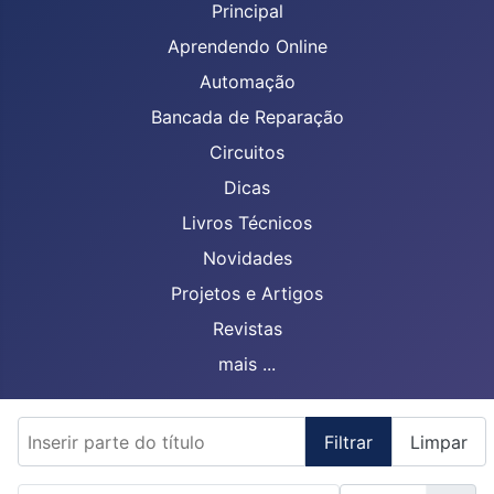
Principal
Aprendendo Online
Automação
Bancada de Reparação
Circuitos
Dicas
Livros Técnicos
Novidades
Projetos e Artigos
Revistas
mais ...
Inserir parte do título
Filtrar
Limpar