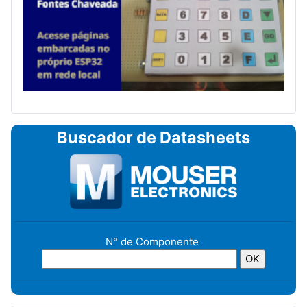
Buscador de Datasheets
N° de Componente