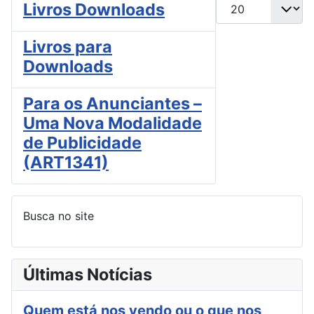
Mostrar #
Livros Downloads
Livros para
Downloads
Para os Anunciantes –
Uma Nova Modalidade
de Publicidade
(ART1341)
Busca no site
Últimas Notícias
Quem está nos vendo ou o que nos