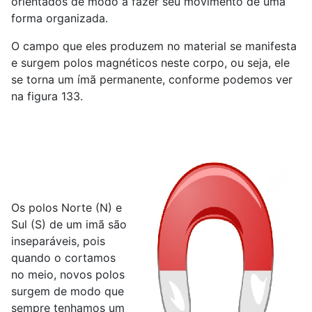
orientados de modo a fazer seu movimento de uma
forma organizada.
O campo que eles produzem no material se manifesta
e surgem polos magnéticos neste corpo, ou seja, ele
se torna um ímã permanente, conforme podemos ver
na figura 133.
Os polos Norte (N) e
Sul (S) de um imã são
inseparáveis, pois
quando o cortamos
no meio, novos polos
surgem de modo que
sempre tenhamos um