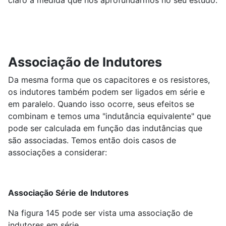
claro à medida que nos aprofundarmos no seu estudo.
Associação de Indutores
Da mesma forma que os capacitores e os resistores,
os indutores também podem ser ligados em série e
em paralelo. Quando isso ocorre, seus efeitos se
combinam e temos uma "indutância equivalente" que
pode ser calculada em função das indutâncias que
são associadas. Temos então dois casos de
associações a considerar:
Associação Série de Indutores
Na figura 145 pode ser vista uma associação de
indutores em série.