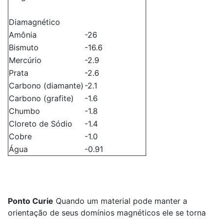
Diamagnético
Amônia
-26
Bismuto
-16.6
Mercúrio
-2.9
Prata
-2.6
Carbono (diamante)
-2.1
Carbono (grafite)
-1.6
Chumbo
-1.8
Cloreto de Sódio
-1.4
Cobre
-1.0
Água
-0.91
Ponto Curie
Quando um material pode manter a
orientação de seus domínios magnéticos ele se torna