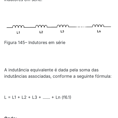
Figura 145– Indutores em série
A indutância equivalente é dada pela soma das
indutâncias associadas, conforme a seguinte fórmula:
L = L1 + L2 + L3 + ....... + Ln (f6.1)