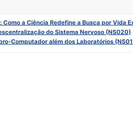
: Como a Ciência Redefine a Busca por Vida E
scentralização do Sistema Nervoso (NS020)
ebro-Computador além dos Laboratórios (NS01