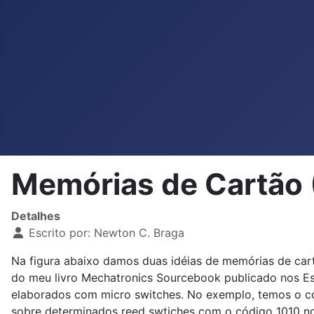
Memórias de Cartão 
Detalhes
Escrito por:
Newton C. Braga
Na figura abaixo damos duas idéias de memórias de cart
do meu livro Mechatronics Sourcebook publicado nos Es
elaborados com micro switches. No exemplo, temos o c
sobre determinados reed swtiches com o código 1010 n