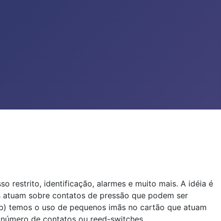
estrito, identificação, alarmes e muito mais. A idéia é
s atuam sobre contatos de pressão que podem ser
b) temos o uso de pequenos imãs no cartão que atuam
número de contatos ou reed-switches.